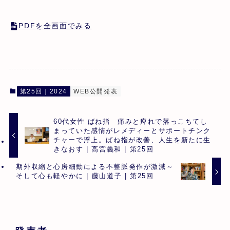
PDFを全画面でみる
第25回｜2024
WEB公開発表
60代女性 ばね指 痛みと痺れで落っこちてし
まっていた感情がレメディーとサポートチンク
チャーで浮上。ばね指が改善、人生を新たに生
きなおす | 高宮義和 | 第25回
期外収縮と心房細動による不整脈発作が激減～
そして心も軽やかに | 藤山道子 | 第25回