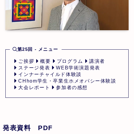
第25回 - メニュー
ご挨拶
概要
プログラム
講演者
ステージ発表
WEB学術演題発表
インナーチャイルド体験談
CHhom学生・卒業生ホメオパシー体験談
大会レポート
参加者の感想
発表資料 PDF