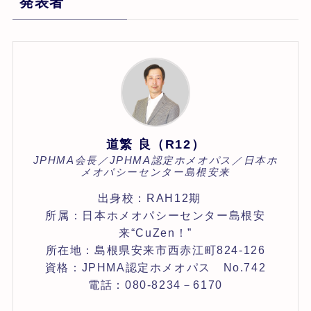
発表者
道繁 良（R12）
JPHMA会長／JPHMA認定ホメオパス／日本ホ
メオパシーセンター島根安来
出身校：RAH12期
所属：日本ホメオパシーセンター島根安
来“CuZen！”
所在地：島根県安来市西赤江町824‐126
資格：JPHMA認定ホメオパス No.742
電話：080-8234－6170