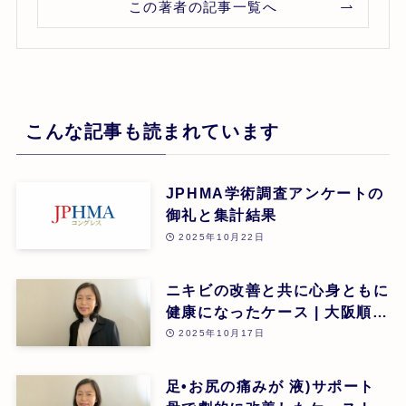
この著者の記事一覧へ
こんな記事も読まれています
JPHMA学術調査アンケートの
御礼と集計結果
2025年10月22日
ニキビの改善と共に心身ともに
健康になったケース | 大阪順子
| 第26回
2025年10月17日
足•お尻の痛みが 液)サポート