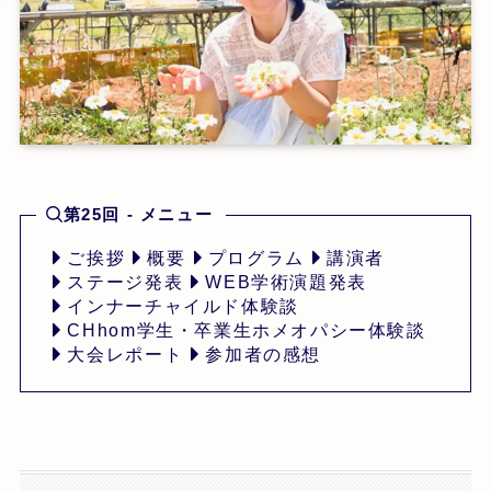
第25回 - メニュー
ご挨拶
概要
プログラム
講演者
ステージ発表
WEB学術演題発表
インナーチャイルド体験談
CHhom学生・卒業生ホメオパシー体験談
大会レポート
参加者の感想