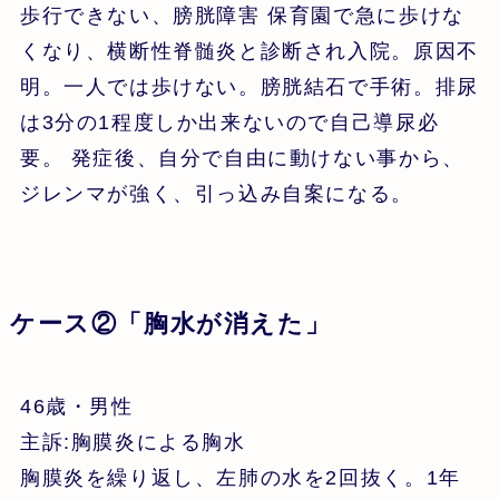
歩行できない、膀胱障害 保育園で急に歩けな
くなり、横断性脊髄炎と診断され入院。原因不
明。一人では歩けない。膀胱結石で手術。排尿
は3分の1程度しか出来ないので自己導尿必
要。 発症後、自分で自由に動けない事から、
ジレンマが強く、引っ込み自案になる。
ケース②「胸水が消えた」
46歳・男性
主訴:胸膜炎による胸水
胸膜炎を繰り返し、左肺の水を2回抜く。1年