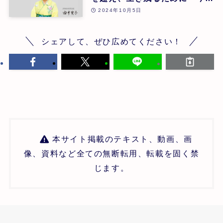
められる霊性向上とZENホメ
2024年10月5日
オパシー | 第25回
シェアして、ぜひ広めてください！
本サイト掲載のテキスト、動画、画
像、資料など全ての無断転用、転載を固く禁
じます。