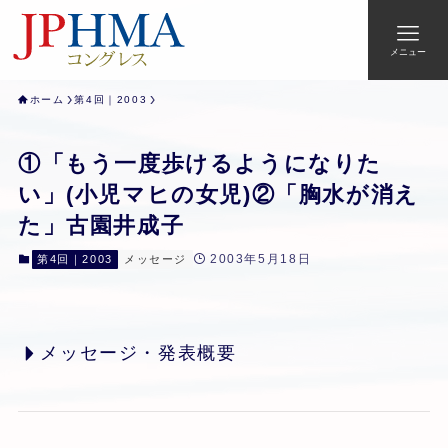
メニュー
ホーム
第4回｜2003
①「もう一度歩けるようになりた
い」(小児マヒの女児)②「胸水が消え
た」古園井成子
2003年5月18日
第4回｜2003
メッセージ
メッセージ・発表概要