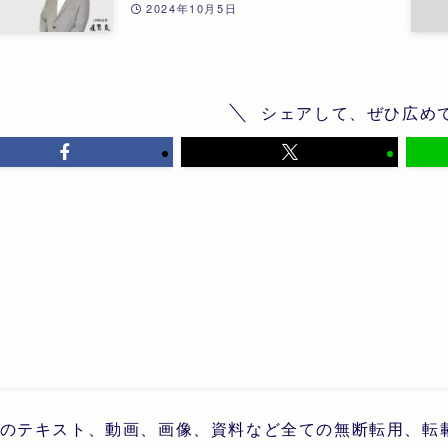
たって | 第25回
2024年10月5日
シェアして、ぜひ広め
のテキスト、動画、画像、資料など全ての無断転用、転