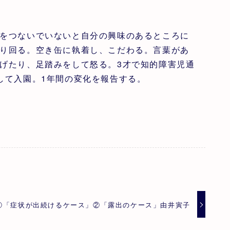
をつないでいないと自分の興味のあるところに
り回る。空き缶に執着し、こだわる。言葉があ
げたり、足踏みをして怒る。3才で知的障害児通
して入園。1年間の変化を報告する。
①「症状が出続けるケース」②「露出のケース」由井寅子