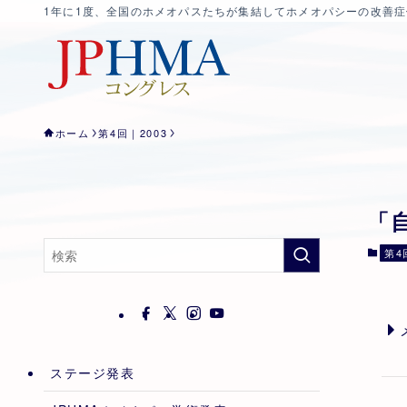
1年に1度、全国のホメオパスたちが集結してホメオパシーの改善
ホーム
第4回｜2003
「
第4
ステージ発表