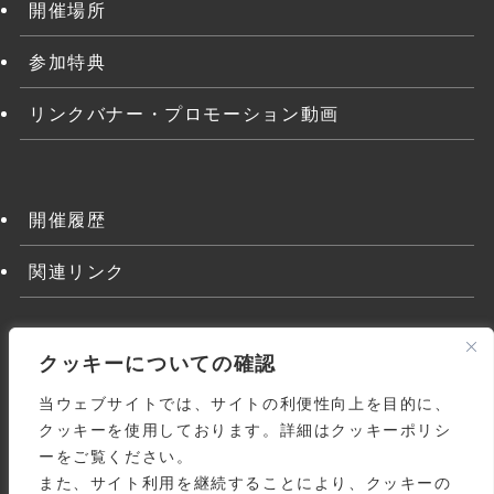
開催場所
参加特典
リンクバナー・プロモーション動画
開催履歴
関連リンク
クッキーについての確認
当ウェブサイトでは、サイトの利便性向上を目的に、
クッキーを使用しております。詳細はクッキーポリシ
ーをご覧ください。
また、サイト利用を継続することにより、クッキーの
よくある質問
関連リンク
利用規約