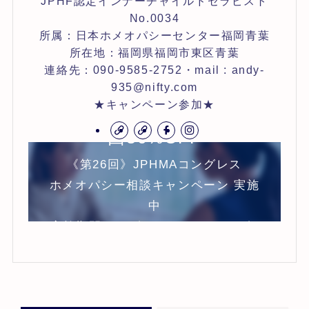
JPHF認定インナーチャイルドセラピスト
No.0034
所属：日本ホメオパシーセンター福岡青葉
所在地：福岡県福岡市東区青葉
連絡先：090-9585-2752・mail : andy-
935@nifty.com
★キャンペーン参加★
ホメオパシー健康相談 初
回30%OFF
《第26回》JPHMAコングレス
ホメオパシー相談キャンペーン 実施
中
実施期間:2025年10月18日〜2026年
1月末まで