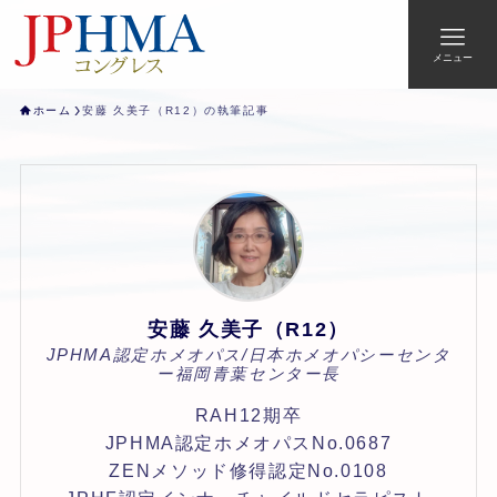
メニュー
ホーム
安藤 久美子（R12）の執筆記事
安藤 久美子（R12）
JPHMA認定ホメオパス/日本ホメオパシーセンタ
ー福岡青葉センター長
RAH12期卒
JPHMA認定ホメオパスNo.0687
ZENメソッド修得認定No.0108