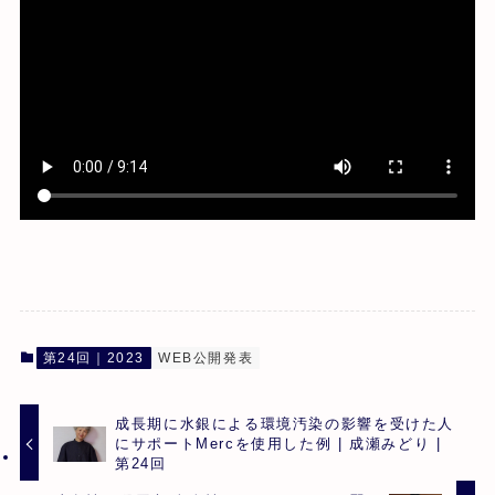
第24回｜2023
WEB公開発表
成長期に水銀による環境汚染の影響を受けた人
にサポートMercを使用した例 | 成瀬みどり |
第24回