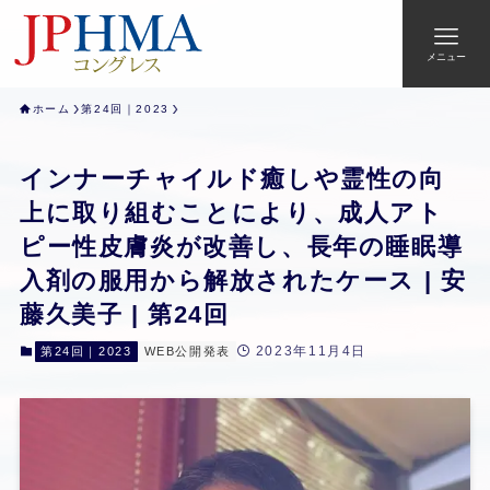
メニュー
ホーム
第24回｜2023
インナーチャイルド癒しや霊性の向
上に取り組むことにより、成人アト
ピー性皮膚炎が改善し、長年の睡眠導
入剤の服用から解放されたケース | 安
藤久美子 | 第24回
2023年11月4日
第24回｜2023
WEB公開発表