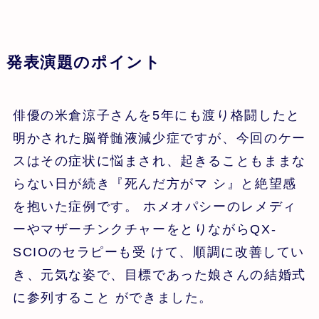
発表演題のポイント
俳優の米倉涼子さんを5年にも渡り格闘したと
明かされた脳脊髄液減少症ですが、今回のケー
スはその症状に悩まされ、起きることもままな
らない日が続き『死んだ方がマ シ』と絶望感
を抱いた症例です。 ホメオパシーのレメディ
ーやマザーチンクチャーをとりながらQX-
SCIOのセラピーも受 けて、順調に改善してい
き、元気な姿で、目標であった娘さんの結婚式
に参列すること ができました。