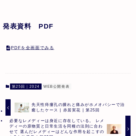
発表資料 PDF
PDFを全画面でみる
第25回｜2024
WEB公開発表
先天性痔瘻孔の腫れと痛みがホメオパシーで治
癒したケース | 赤居実花 | 第25回
必要なレメディーは身近に存在している。 レメ
ディーの原物質と日常生活を同種の法則に合わ
せて 選んだレメディーはどんな作用を起こすの