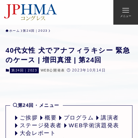
メニュー
ホーム
第24回｜2023
40代女性 犬でアナフィラキシー 緊急
のケース | 増田真澄 | 第24回
2023年10月14日
第24回｜2023
WEB公開発表
第24回・メニュー
ご挨拶
概要
プログラム
講演者
ステージ発表者
WEB学術演題発表
大会レポート