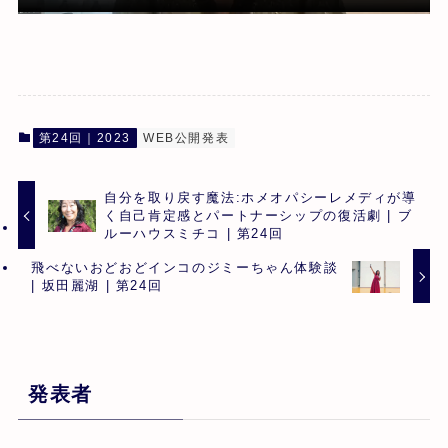
第24回｜2023
WEB公開発表
自分を取り戻す魔法:ホメオパシーレメディが導
く自己肯定感とパートナーシップの復活劇 | ブ
ルーハウスミチコ | 第24回
飛べないおどおどインコのジミーちゃん体験談
| 坂田麗湖 | 第24回
発表者