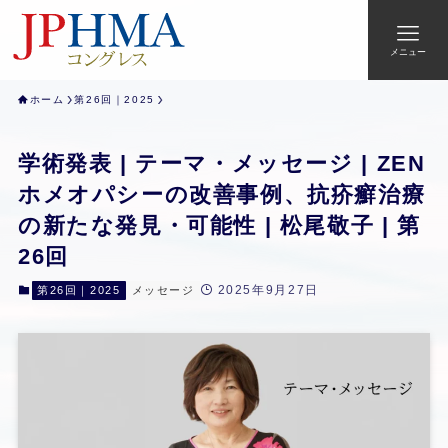
メニュー
ホーム
第26回｜2025
学術発表 | テーマ・メッセージ | ZEN
ホメオパシーの改善事例、抗疥癬治療
の新たな発見・可能性 | 松尾敬子 | 第
26回
2025年9月27日
第26回｜2025
メッセージ