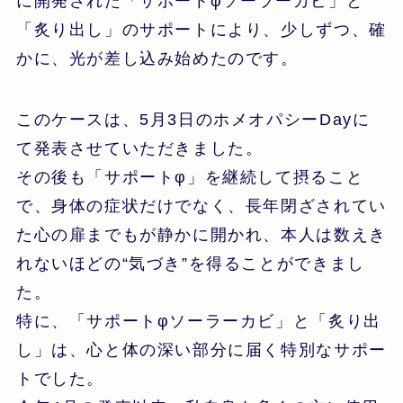
に開発された「サポートφソーラーカビ」と
「炙り出し」のサポートにより、少しずつ、確
かに、光が差し込み始めたのです。
このケースは、5月3日のホメオパシーDayに
て発表させていただきました。
その後も「サポートφ」を継続して摂ること
で、身体の症状だけでなく、長年閉ざされてい
た心の扉までもが静かに開かれ、本人は数えき
れないほどの“気づき”を得ることができまし
た。
特に、「サポートφソーラーカビ」と「炙り出
し」は、心と体の深い部分に届く特別なサポー
トでした。