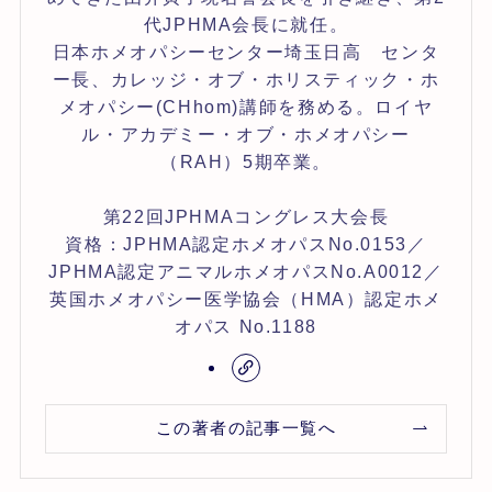
代JPHMA会長に就任。
日本ホメオパシーセンター埼玉日高 センタ
ー長、カレッジ・オブ・ホリスティック・ホ
メオパシー(CHhom)講師を務める。ロイヤ
ル・アカデミー・オブ・ホメオパシー
（RAH）5期卒業。
第22回JPHMAコングレス大会長
資格：JPHMA認定ホメオパスNo.0153／
JPHMA認定アニマルホメオパスNo.A0012／
英国ホメオパシー医学協会（HMA）認定ホメ
オパス No.1188
この著者の記事一覧へ