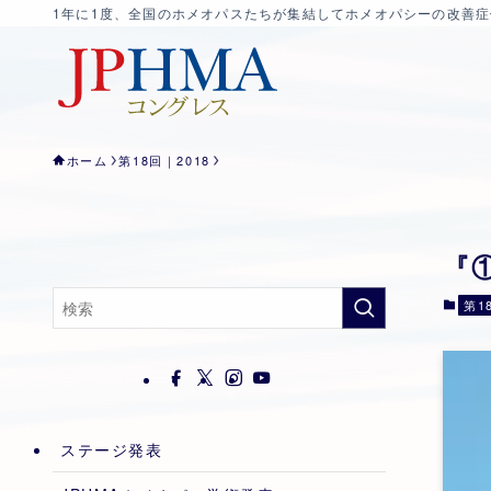
1年に1度、全国のホメオパスたちが集結してホメオパシーの改善
ホーム
第18回｜2018
『
第1
ステージ発表