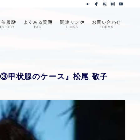
開催履歴
よくある質問
関連リンク
お問い合わせ
ISTORY
FAQ
LINKS
FORMS
③甲状腺のケース』松尾 敬子