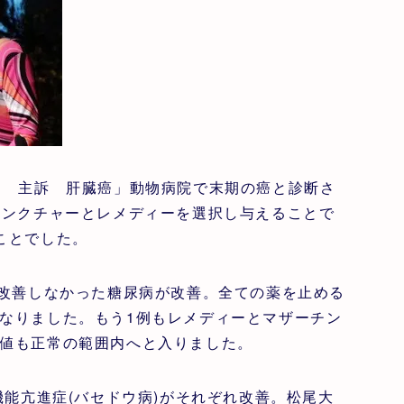
ド 主訴 肝臓癌」動物病院で末期の癌と診断さ
チンクチャーとレメディーを選択し与えることで
ことでした。
で改善しなかった糖尿病が改善。全ての薬を止める
なりました。もう1例もレメディーとマザーチン
値も正常の範囲内へと入りました。
機能亢進症(バセドウ病)がそれぞれ改善。松尾大