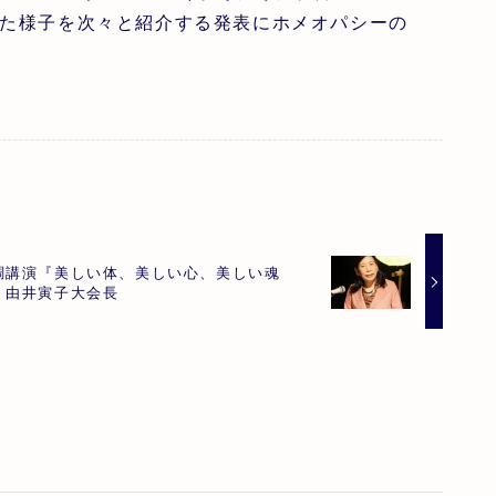
た様子を次々と紹介する発表にホメオパシーの
調講演『美しい体、美しい心、美しい魂
』由井寅子大会長