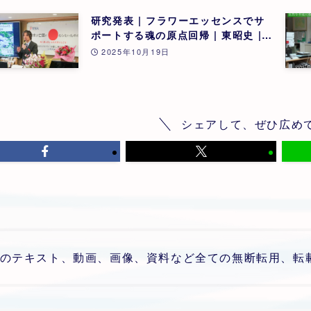
研究発表 | フラワーエッセンスでサ
ポートする魂の原点回帰 | 東昭史 |
第26回
2025年10月19日
シェアして、ぜひ広め
のテキスト、動画、画像、資料など全ての無断転用、転