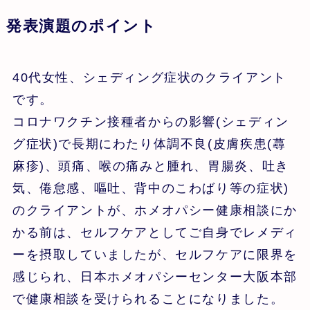
発表演題のポイント
40代女性、シェディング症状のクライアント
です。
コロナワクチン接種者からの影響(シェディン
グ症状)で長期にわたり体調不良(皮膚疾患(蕁
麻疹)、頭痛、喉の痛みと腫れ、胃腸炎、吐き
気、倦怠感、嘔吐、背中のこわばり等の症状)
のクライアントが、ホメオパシー健康相談にか
かる前は、セルフケアとしてご自身でレメディ
ーを摂取していましたが、セルフケアに限界を
感じられ、日本ホメオパシーセンター大阪本部
で健康相談を受けられることになりました。