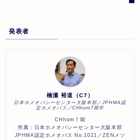
発表者
楠瀬 裕道（C7）
日本ホメオパシーセンター大阪本部／JPHMA認
定ホメオパス／CHhom7期卒
CHhom７期
所属：日本ホメオパシーセンター大阪本部
JPHMA認定ホメオパス No.1021／ZENメソ