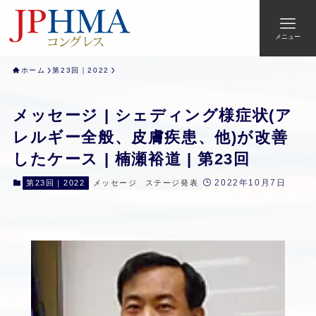
メニュー
ホーム
第23回｜2022
メッセージ | シェディング様症状(ア
レルギー全般、皮膚疾患、他)が改善
したケース | 楠瀬裕道 | 第23回
2022年10月7日
第23回｜2022
メッセージ
ステージ発表