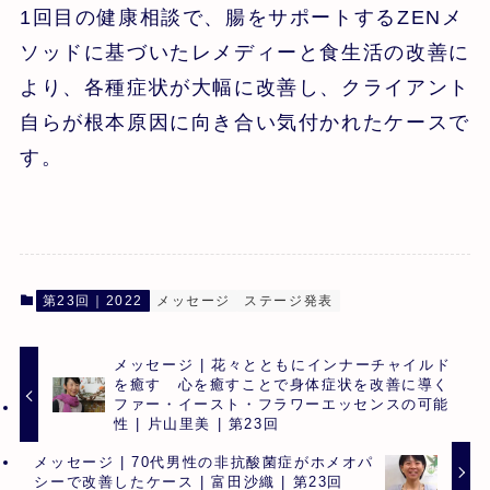
1回目の健康相談で、腸をサポートするZENメ
ソッドに基づいたレメディーと食生活の改善に
より、各種症状が大幅に改善し、クライアント
自らが根本原因に向き合い気付かれたケースで
す。
第23回｜2022
メッセージ
ステージ発表
メッセージ | 花々とともにインナーチャイルド
を癒す 心を癒すことで身体症状を改善に導く
ファー・イースト・フラワーエッセンスの可能
性 | 片山里美 | 第23回
メッセージ | 70代男性の非抗酸菌症がホメオパ
シーで改善したケース | 富田沙織 | 第23回