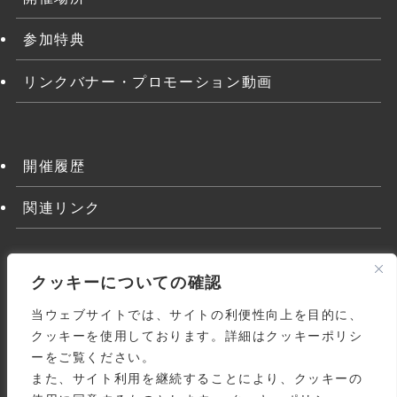
参加特典
リンクバナー・プロモーション動画
開催履歴
関連リンク
クッキーについての確認
当ウェブサイトでは、サイトの利便性向上を目的に、
クッキーを使用しております。詳細はクッキーポリシ
ーをご覧ください。
また、サイト利用を継続することにより、クッキーの
よくある質問
関連リンク
利用規約