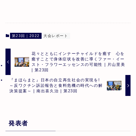
第23回｜2022
大会レポート
花々とともにインナーチャイルドを癒す 心を
癒すことで身体症状を改善に導くファー・イー
スト・フラワーエッセンスの可能性 | 片山里美
| 第23回
『まほらまと』日本の自立再生社会の実現を!
～反ワクチン訴訟報告と食料危機の時代への解
決策提案～ | 南出喜久治 | 第23回
発表者