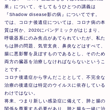
果』について、そしてもうひとつの講義は
『Shadow disease影の病』についてです。
では、コロナ後遺症については、コロナ病の本
質は何か、2020にパンデミックがはじまり、
呼吸器系にのみ焦点があてられていたが、私た
ちは肺の問題、気管支炎、鼻炎などはすべて、
腸に悪影響を及ぼすものであるとし、そのため
両方の臓器を治療しなければならないというこ
とです。
コロナ後遺症から学んだこととして、不完全な
治療の後遺症は特定のウイルスに依存している
わけではない。
将来、つまり新しい感染症に備えて、肺と腸の
関係を尊重する必要があり、肺と腸を一緒に治