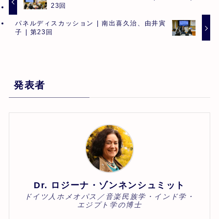
23回
パネルディスカッション | 南出喜久治、由井寅
子 | 第23回
発表者
Dr. ロジーナ・ゾンネンシュミット
ドイツ人ホメオパス／音楽民族学・インド学・
エジプト学の博士