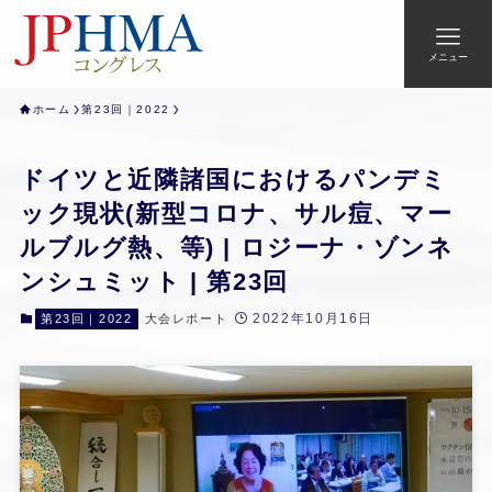
メニュー
ホーム
第23回｜2022
ドイツと近隣諸国におけるパンデミ
ック現状(新型コロナ、サル痘、マー
ルブルグ熱、等) | ロジーナ・ゾンネ
ンシュミット | 第23回
2022年10月16日
第23回｜2022
大会レポート