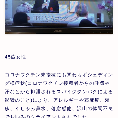
45歳女性
コロナワクチン未接種にも関わらずシェディン
グ様症状(コロナワクチン接種者からの呼気や
汗などから排泄されるスパイクタンパクによる
影響のこと)により、アレルギーや蕁麻疹、湿
疹、くしゃみ鼻水、倦怠感他、沢山の体調不良
でお悩みのクライアントさんでした。