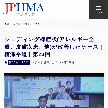
メニュー
ホーム
第23回｜2022
シェディング様症状(アレルギー全
般、皮膚疾患、他)が改善したケース |
楠瀬裕道 | 第23回
2022年10月15日
第23回｜2022
ステージ発表