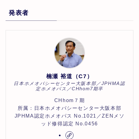
発表者
楠瀬 裕道（C7）
日本ホメオパシーセンター大阪本部／JPHMA認
定ホメオパス／CHhom7期卒
CHhom７期
所属：日本ホメオパシーセンター大阪本部
JPHMA認定ホメオパス No.1021／ZENメソ
ッド修得認定 No.0456