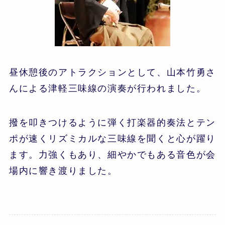
昼休憩後のアトラクションとして、山本竹勇さ
んによる津軽三味線の演奏が行われました。
撥を叩きつけるように弾く打楽器的奏法とテン
ポが速くリズミカルな三味線を聞くと心が躍り
ます。力強くもあり、細やかでもある音色が会
場内に響き渡りました。