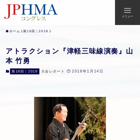
メニュー
ホーム
第18回｜2018
アトラクション『津軽三味線演奏』山
本 竹勇
2018年1月14日
第18回｜2018
大会レポート