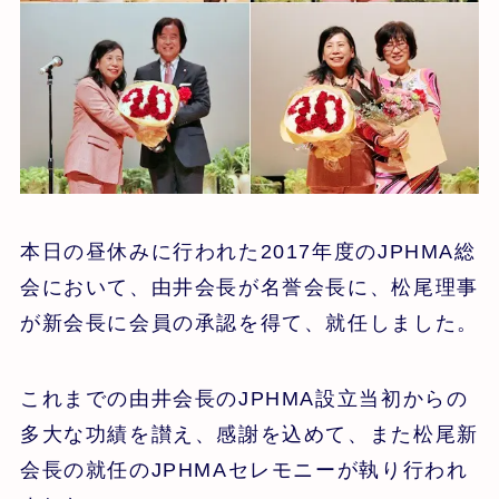
本日の昼休みに行われた2017年度のJPHMA総
会において、由井会長が名誉会長に、松尾理事
が新会長に会員の承認を得て、就任しました。
これまでの由井会長のJPHMA設立当初からの
多大な功績を讃え、感謝を込めて、また松尾新
会長の就任のJPHMAセレモニーが執り行われ