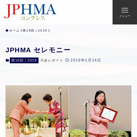
メニュー
ホーム
第18回｜2018
JPHMA セレモニー
2018年1月14日
第18回｜2018
大会レポート