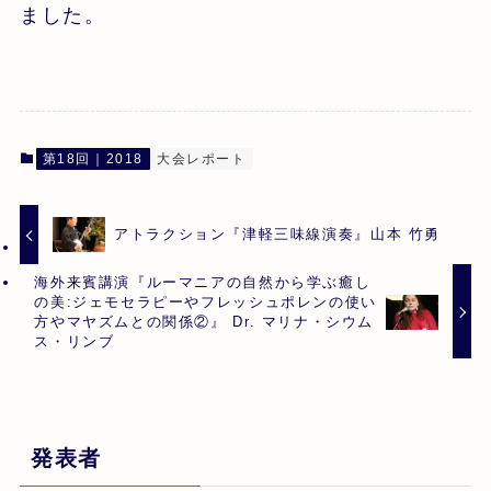
ました。
第18回｜2018
大会レポート
アトラクション『津軽三味線演奏』山本 竹勇
海外来賓講演『ルーマニアの自然から学ぶ癒し
の美:ジェモセラピーやフレッシュポレンの使い
方やマヤズムとの関係②』 Dr. マリナ・シウム
ス・リンブ
発表者