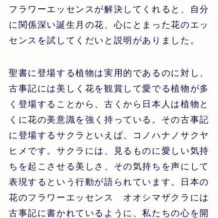
フラワーエッセンスが解決してくれると、自分
に関係深い誕生月の花、心にとまった花のエッ
センスを試してくだいと説明がありました。
聖書に登場する植物は実用的であるのに対し、
古事記には美しく花を観賞して愛でる植物が多
く登場することから、古くから日本人は植物と
くに花の美意識を強く持っている。その古事記
に登場するサクラといえば、コノハナノサクヤ
ヒメです。サクラには、見るものに愛しい気持
ちを起こさせる美しさ、その気持ちを声にして
表現するという行動が語られています。日本の
花のフラワーエッセンス オオシマザクラには
古事記に書かれているように、私たちの心を開