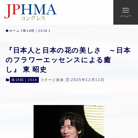
メニュー
ホーム
第18回｜2018
『日本人と日本の花の美しさ ～日本
のフラワーエッセンスによる癒
し』 東 昭史
2025年12月11日
第18回｜2018
ステージ発表