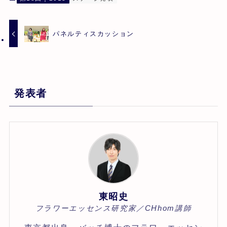
パネルティスカッション
発表者
東昭史
フラワーエッセンス研究家／CHhom講師