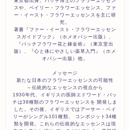
東京都出身。バッチ博士のフラワーエッセン
スや、ベイリー・フラワーエッセンス、ファ
ー・イースト・フラワーエッセンスを主に研
究。
著書『ファー・イースト・フラワーエッセン
スガイドブック』（ホメオパシー出版）、
『バッチフラワー花と錬金術』（東京堂出
版）、『心と体にやさしい薬草入門』（ホメ
オパシー出版）他。
メッセージ
新たな日本のフラワーエッセンスの可能性
～伝統的なエッセンスの視点から
1930年代、イギリスの医師エドワード・バッ
チは38種類のフラワーエッセンスを 開発しま
した。その後、イギリスではアーサー・ベイ
リーがシングル101種類、 コンポジット34種
類を開発。これらの伝統的なエッセンスは現