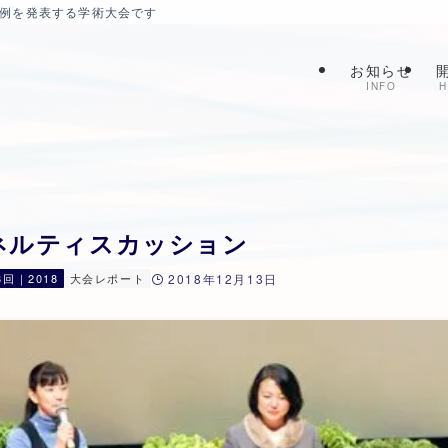
症例を発表する学術大会です
お知らせ
INFO
H
ネルティスカッション
8回｜2018
大会レポート
2018年12月13日