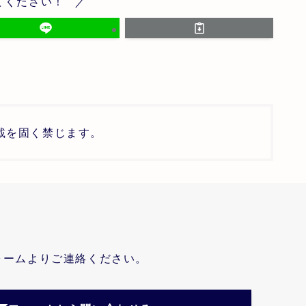
てください！
載を固く禁じます。
ォームよりご連絡ください。