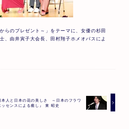
からのプレゼント～」をテーマに、女優の杉田
士、由井寅子大会長、田村翔子ホメオパスによ
日本人と日本の花の美しさ ～日本のフラワ
エッセンスによる癒し』 東 昭史