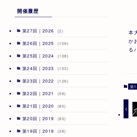
開催履歴
第27回｜2026
(2)
本
か
第26回｜2025
(109)
る
第25回｜2024
(138)
第24回｜2023
(153)
第23回｜2022
(126)
第1
第22回｜2021
(56)
第21回｜2020
(80)
第20回｜2019
(83)
第19回｜2019
(38)