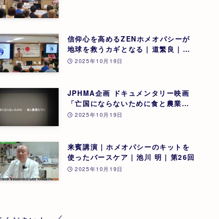
信仰心を高めるZENホメオパシーが
地球を救うカギとなる | 道繁良 | 第
26回
2025年10月19日
JPHMA企画 ドキュメンタリー映画
「亡国にならないために食と農業を
守る」 | 第26回
2025年10月19日
来賓講演 | ホメオパシーのキットを
使ったバースケア | 池川 明 | 第26回
2025年10月19日