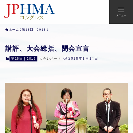
メニュー
ホーム
第18回｜2018
講評、大会総括、閉会宣言
2018年1月14日
第18回｜2018
大会レポート