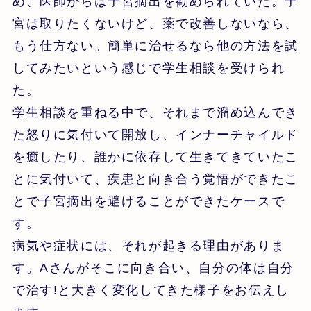
め、医師からは子宮摘出を勧められていた。子
宮は取りたくないけど、薬で改善しないなら、
もう仕方ない。簡単に治せるなら他の方法を試
してみたいという感じで学生相談を受けられ
た。
学生相談を重ねる中で、それまで溜め込んでき
た怒りに気付いて開放し、インナーチャイルド
を癒したり、誰かに依存して生きてきていたこ
とに気付いて、疾患と向き合う覚悟ができたこ
とで子宮摘出を避けることができたケースで
す。
病気や症状には、それが起きる理由がありま
す。Aさんがそこに向き合い、自分の体は自分
で治す!と大きく変化してきた様子をお伝えし