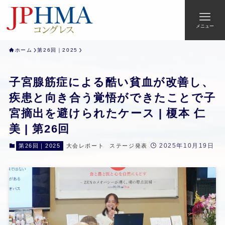
メニュー
ホーム
第26回｜2025
子宮腺筋症による酷い貧血が改善し、
疾患と向き合う覚悟ができたことで子
宮摘出を避けられたケース | 榎本 仁
美 | 第26回
2025年10月19日
第26回｜2025
大会レポート
ステージ発表