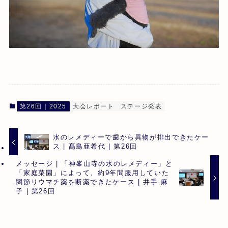
第26回｜2025
大会レポート
ステージ発表
水のレメディーで歯から異物が排出できたケー
ス | 髙島亜希代 | 第26回
メッセージ | 「神峯山寺の水のレメディー」と
「家庭菜園」によって、約9年間服用していた
関節リウマチ薬を断薬できたケース | 井手 麻
子 | 第26回