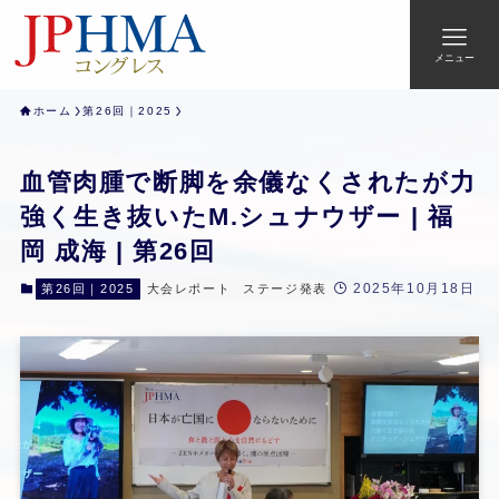
メニュー
ホーム
第26回｜2025
血管肉腫で断脚を余儀なくされたが力
強く生き抜いたM.シュナウザー | 福
岡 成海 | 第26回
2025年10月18日
第26回｜2025
大会レポート
ステージ発表