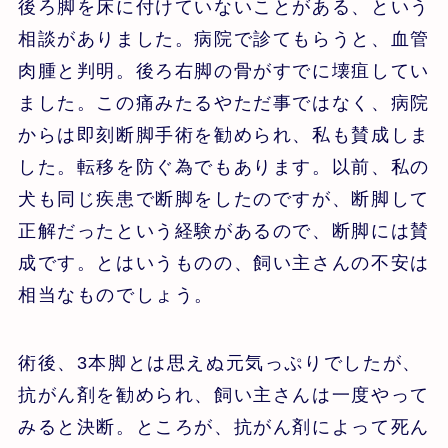
後ろ脚を床に付けていないことがある、という
相談がありました。病院で診てもらうと、血管
肉腫と判明。後ろ右脚の骨がすでに壊疽してい
ました。この痛みたるやただ事ではなく、病院
からは即刻断脚手術を勧められ、私も賛成しま
した。転移を防ぐ為でもあります。以前、私の
犬も同じ疾患で断脚をしたのですが、断脚して
正解だったという経験があるので、断脚には賛
成です。とはいうものの、飼い主さんの不安は
相当なものでしょう。
術後、3本脚とは思えぬ元気っぷりでしたが、
抗がん剤を勧められ、飼い主さんは一度やって
みると決断。ところが、抗がん剤によって死ん