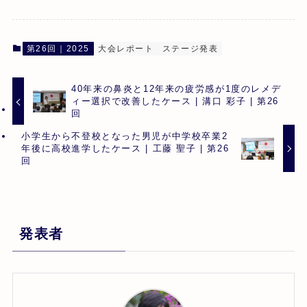
第26回｜2025
大会レポート
ステージ発表
40年来の鼻炎と12年来の疲労感が1度のレメデ
ィー選択で改善したケース | 溝口 彩子 | 第26
回
小学生から不登校となった男児が中学校卒業2
年後に高校進学したケース | 工藤 聖子 | 第26
回
発表者