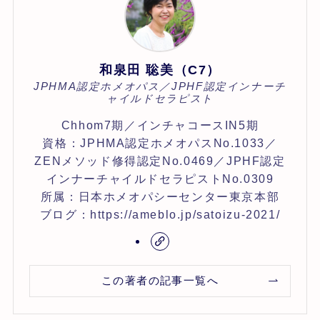
和泉田 聡美（C7）
JPHMA認定ホメオパス／JPHF認定インナーチ
ャイルドセラピスト
Chhom7期／インチャコースIN5期
資格：JPHMA認定ホメオパスNo.1033／
ZENメソッド修得認定No.0469／JPHF認定
インナーチャイルドセラピストNo.0309
所属：日本ホメオパシーセンター東京本部
ブログ：https://ameblo.jp/satoizu-2021/
この著者の記事一覧へ