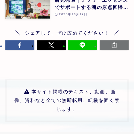
でサポートする魂の原点回帰 |
東昭史 | 第26回
2025年10月19日
シェアして、ぜひ広めてください！
本サイト掲載のテキスト、動画、画
像、資料など全ての無断転用、転載を固く禁
じます。