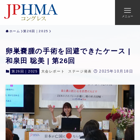
メニュー
ホーム
第26回｜2025
卵巣嚢腫の手術を回避できたケース |
和泉田 聡美 | 第26回
2025年10月18日
第26回｜2025
大会レポート
ステージ発表