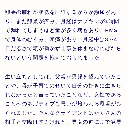
卵巣の腫れが膀胱を圧迫するからか頻尿があ
り、また卵巣が痛み、月経はナプキンが1時間
で漏れてしまうほど量が多く塊もあり、PMS
で身体のむくみ、頭痛があり、月経中は3～4
日だるさで頭が働かず仕事を休まなければなら
ないという問題を抱えておられました。
生い立ちとしては、父親が男児を望んでいたこ
とや、母が子育てのせいで自分の好きに生きら
れなかったと言っていたことなど、女性である
ことへのネガティブな思いが培われる環境がみ
られました。そんなクライアントはたくさんの
相手と交際はするけれど、男女の仲にまで発展